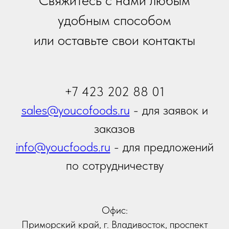
Я даю
согласие на обработку персональных
данных
в соответствии с
политикой
конфиденциальности
Я принимаю условия
Политики сбора и обработки
персональных данных
Я даю согласие на получение
информационной и
рекламной рассылки
Отправить