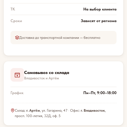
ТК
На выбор клиента
Сроки
Зависят от региона
Доставка до транспортной компании — бесплатно
Самовывоз со склада
Владивосток и Артём
График
Пн–Пт, 9:00–18:00
Склад:
г. Артём
, ул. Гагарина, 47 · Офис:
г. Владивосток
,
просп. 100-летия, 32Д, оф. 5