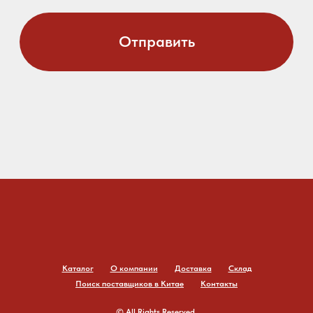
Каталог
О компании
Доставка
Склад
Поиск поставщиков в Китае
Контакты
© All Rights Reserved.