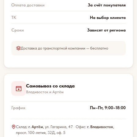
Оплата доставки
За счёт покупателя
ТК
На выбор клиента
Сроки
Зависят от региона
Доставка до транспортной компании — бесплатно
Самовывоз со склада
Владивосток и Артём
График
Пн–Пт, 9:00–18:00
Склад:
г. Артём
, ул. Гагарина, 47 · Офис:
г. Владивосток
,
просп. 100-летия, 32Д, оф. 5