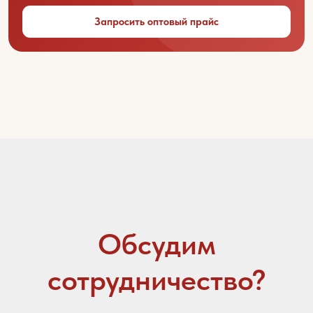
Ваше имя
Запросить оптовый прайс
Название вашей организации
Ваш город
Контактный телефон
Email