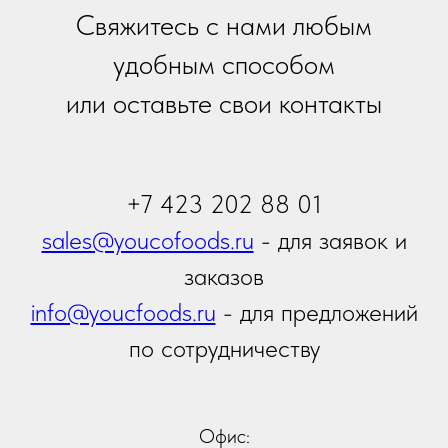
Ваше сообщение
Я даю
согласие на обработку персональных
данных
в соответствии с
политикой
конфиденциальности
Я принимаю условия
Политики сбора и обработки
персональных данных
Я даю согласие на получение
информационной и
рекламной рассылки
Отправить