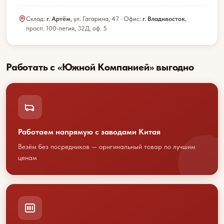
Склад:
г. Артём
, ул. Гагарина, 47 · Офис:
г. Владивосток
,
просп. 100-летия, 32Д, оф. 5
Работать с «Южной Компанией» выгодно
Работаем напрямую с заводами Китая
Обсудим
Везём без посредников — оригинальный товар по лучшим
ценам
сотрудничество?
Свяжитесь с нами любым
удобным способом
или оставьте свои контакты