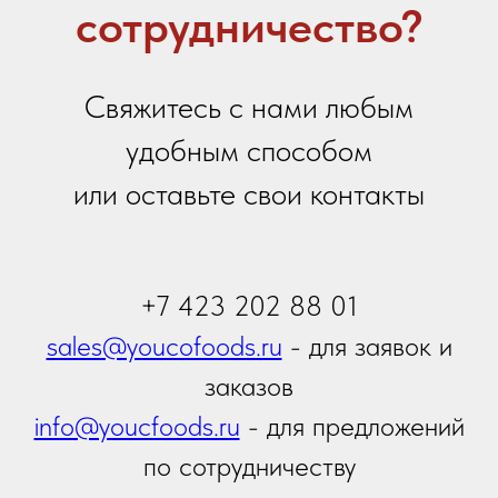
Ваше сообщение
Я даю
согласие на обработку персональных
данных
в соответствии с
политикой
конфиденциальности
Я принимаю условия
Политики сбора и обработки
персональных данных
Я даю согласие на получение
информационной и
рекламной рассылки
Отправить