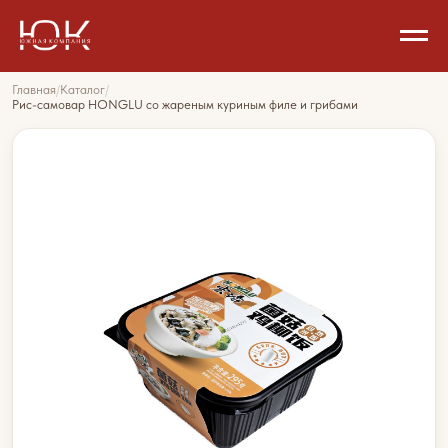
Главная
/
Каталог
/
Рис-самовар HONGLU со жареным куриным филе и грибами