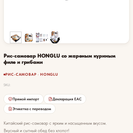
Рис-самовар HONGLU со жареным куриным
филе и грибами
РИС-САМОВАР · HONGLU
SKU:
Прямой импорт
Декларация EAC
Этикетка с переводом
Китайский рис-самовар с ярким и насыщенным вкусом.
Вкусный и сытный обед без хлопот!