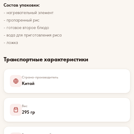
Состав упаковки:
- нагревательный элемент
- пропаренный рис
- готовое второе блюдо
- вода для приготовления риса
- ложка
Транспортные характеристики
Страна-производитель
Китай
Вес
295 гр