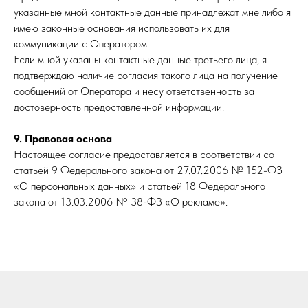
указанные мной контактные данные принадлежат мне либо я
Ваше имя
имею законные основания использовать их для
коммуникации с Оператором.
Если мной указаны контактные данные третьего лица, я
подтверждаю наличие согласия такого лица на получение
Название вашей организации
сообщений от Оператора и несу ответственность за
достоверность предоставленной информации.
9. Правовая основа
Ваш город
Настоящее согласие предоставляется в соответствии со
статьей 9 Федерального закона от 27.07.2006 № 152-ФЗ
«О персональных данных» и статьей 18 Федерального
закона от 13.03.2006 № 38-ФЗ «О рекламе».
Контактный телефон
Email