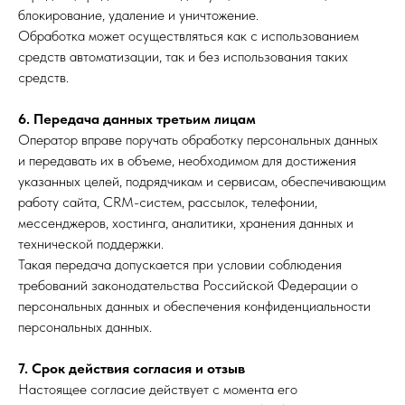
блокирование, удаление и уничтожение.
Обработка может осуществляться как с использованием
средств автоматизации, так и без использования таких
средств.
6. Передача данных третьим лицам
Оператор вправе поручать обработку персональных данных
и передавать их в объеме, необходимом для достижения
указанных целей, подрядчикам и сервисам, обеспечивающим
работу сайта, CRM-систем, рассылок, телефонии,
мессенджеров, хостинга, аналитики, хранения данных и
Обсудим
технической поддержки.
сотрудничество?
Такая передача допускается при условии соблюдения
требований законодательства Российской Федерации о
персональных данных и обеспечения конфиденциальности
Свяжитесь с нами любым
персональных данных.
удобным способом
или оставьте свои контакты
7. Срок действия согласия и отзыв
Настоящее согласие действует с момента его