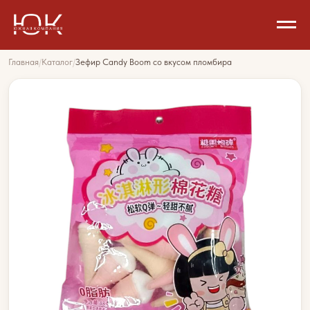
Главная
/
Каталог
/
Зефир Candy Boom со вкусом пломбира