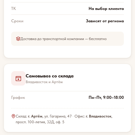
ТК
На выбор клиента
Сроки
Зависят от региона
Доставка до транспортной компании — бесплатно
Самовывоз со склада
Владивосток и Артём
График
Пн–Пт, 9:00–18:00
Склад:
г. Артём
, ул. Гагарина, 47 · Офис:
г. Владивосток
,
просп. 100-летия, 32Д, оф. 5