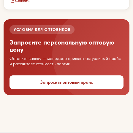
Скачать
Склад:
Приморский край, г. Артем, ул. Гагарина, 47
УСЛОВИЯ ДЛЯ ОПТОВИКОВ
Запросите персональную оптовую
цену
Ваше имя
Оставьте заявку — менеджер пришлёт актуальный прайс
и рассчитает стоимость партии.
Запросить оптовый прайс
Название вашей организации
Ваш город