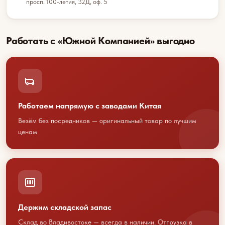
просп. 100-летия, 32Д, оф. 5
Работать с «Южной Компанией» выгодно
Работаем напрямую с заводами Китая
Везём без посредников — оригинальный товар по лучшим
ценам
Держим складской запас
Обсудим
Склад во Владивостоке — всегда в наличии. Отгрузка в