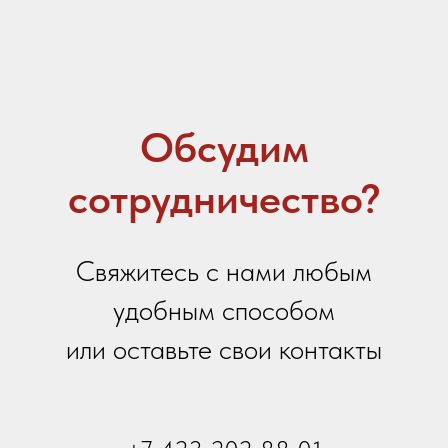
Контактный телефон
Email
Ваше сообщение
Я даю
согласие на обработку персональных
данных
в соответствии с
политикой
конфиденциальности
Я принимаю условия
Политики сбора и обработки
персональных данных
Я даю согласие на получение
информационной и
рекламной рассылки