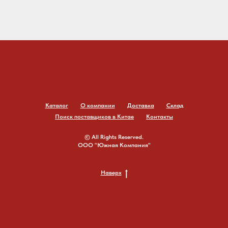
Каталог
О компании
Доставка
Склад
Поиск поставщиков в Китае
Контакты
© All Rights Reserved.
ООО "Южная Компания"
Наверх