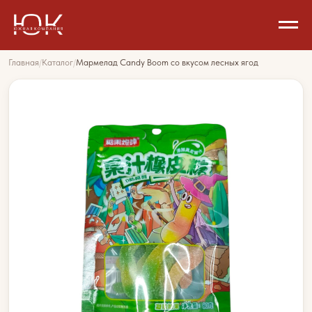
Главная
/
Каталог
/
Мармелад Candy Boom со вкусом лесных ягод