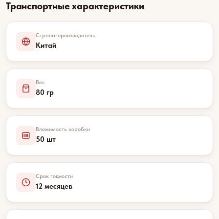
Транспортные характеристики
Страна-производитель
Китай
Вес
80 гр
Вложимость коробки
50 шт
Срок годности
12 месяцев