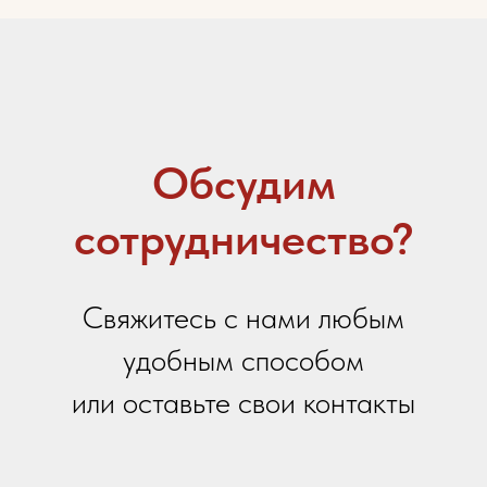
Контактный телефон
Email
Ваше сообщение
Я даю
согласие на обработку персональных
данных
в соответствии с
политикой
конфиденциальности
Я принимаю условия
Политики сбора и обработки
персональных данных
Я даю согласие на получение
информационной и
рекламной рассылки