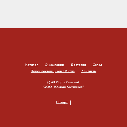
Каталог
О компании
Доставка
Склад
Поиск поставщиков в Китае
Контакты
© All Rights Reserved.
ООО "Южная Компания"
Наверх