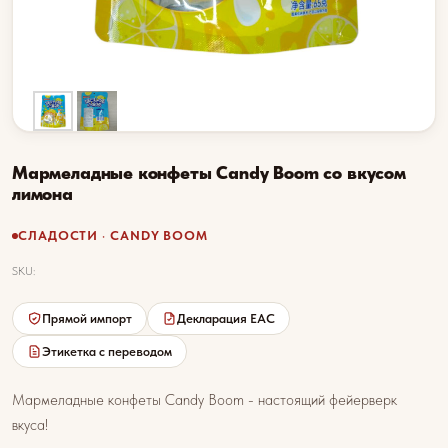
Мармеладные конфеты Candy Boom со вкусом
лимона
СЛАДОСТИ · CANDY BOOM
SKU:
Прямой импорт
Декларация EAC
Этикетка с переводом
Мармеладные конфеты Candy Boom - настоящий фейерверк
вкуса!