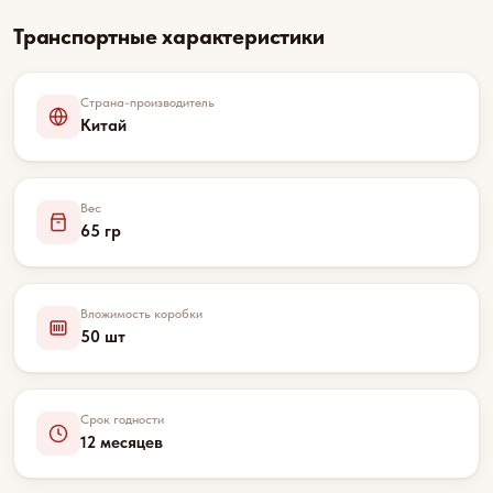
Транспортные характеристики
Страна-производитель
Китай
Вес
65 гр
Вложимость коробки
50 шт
Срок годности
12 месяцев