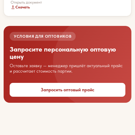
Открыть документ
Скачать
Склад:
Приморский край, г. Артем, ул. Гагарина, 47
УСЛОВИЯ ДЛЯ ОПТОВИКОВ
Запросите персональную оптовую
цену
Ваше имя
Оставьте заявку — менеджер пришлёт актуальный прайс
и рассчитает стоимость партии.
Название вашей организации
Запросить оптовый прайс
Ваш город