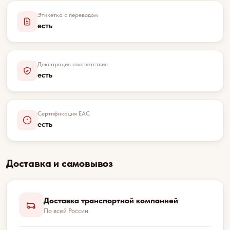
Этикетка с переводом
есть
Декларация соответствия
есть
Сертификация EAC
есть
Доставка и самовывоз
Доставка транспортной компанией
По всей России