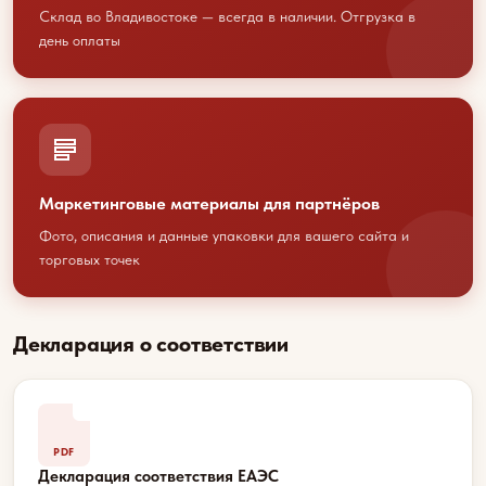
Склад во Владивостоке — всегда в наличии. Отгрузка в
сотрудничество?
день оплаты
Свяжитесь с нами любым
удобным способом
или оставьте свои контакты
Маркетинговые материалы для партнёров
+7 423 202 88 01
Фото, описания и данные упаковки для вашего сайта и
sales@youcofoods.ru
- для заявок и
торговых точек
заказов
info@youcfoods.ru
- для предложений
по сотрудничеству
Декларация о соответствии
Офис:
Приморский край, г. Владивосток, проспект
100-летия Владивостоку, 32Д, 1 этаж, оф.5
PDF
(вход с улицы)
Декларация соответствия ЕАЭС