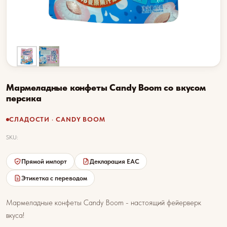
Мармеладные конфеты Candy Boom со вкусом
персика
СЛАДОСТИ · CANDY BOOM
SKU:
Прямой импорт
Декларация EAC
Этикетка с переводом
Мармеладные конфеты Candy Boom - настоящий фейерверк
вкуса!