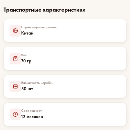
Транспортные характеристики
Страна-производитель
Китай
Вес
70 гр
Вложимость коробки
50 шт
Срок годности
12 месяцев