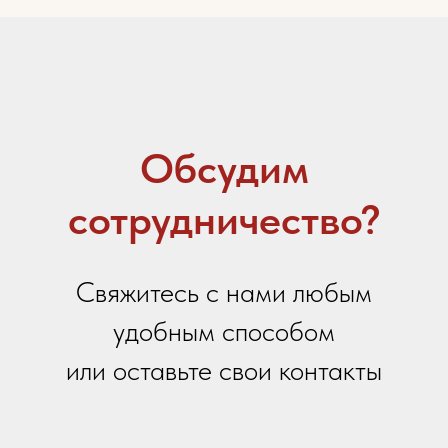
Контактный телефон
Email
Ваше сообщение
Я даю
согласие на обработку персональных
данных
в соответствии с
политикой
конфиденциальности
Я принимаю условия
Политики сбора и обработки
персональных данных
Я даю согласие на получение
информационной и
рекламной рассылки