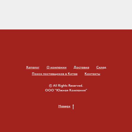
Каталог
О компании
Доставка
Склад
Поиск поставщиков в Китае
Контакты
© All Rights Reserved.
ООО "Южная Компания"
Наверх