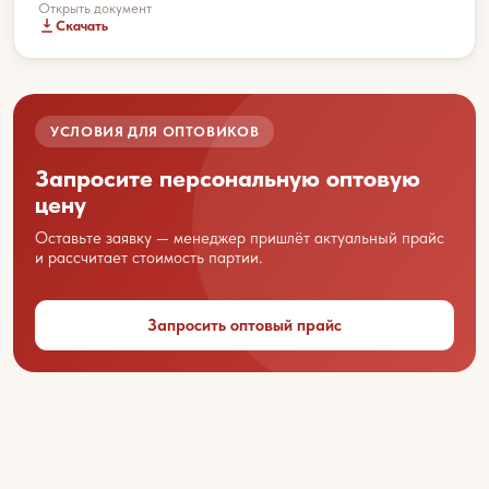
Открыть документ
Скачать
Склад:
Приморский край, г. Артем, ул. Гагарина, 47
УСЛОВИЯ ДЛЯ ОПТОВИКОВ
Запросите персональную оптовую
цену
Ваше имя
Оставьте заявку — менеджер пришлёт актуальный прайс
и рассчитает стоимость партии.
Название вашей организации
Запросить оптовый прайс
Ваш город