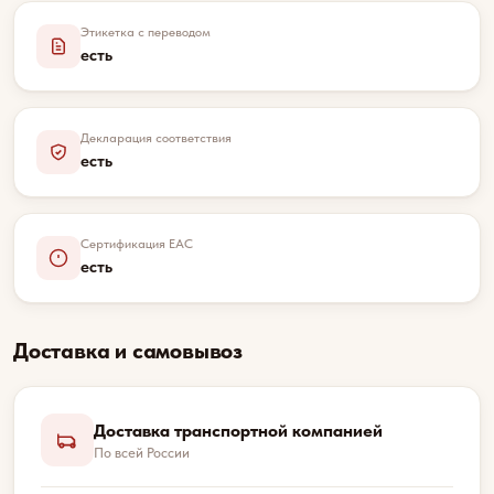
Этикетка с переводом
есть
Декларация соответствия
есть
Сертификация EAC
есть
Доставка и самовывоз
Доставка транспортной компанией
По всей России