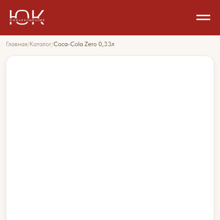
Главная
/
Каталог
/
Coca-Cola Zero 0,33л