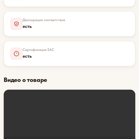
Декларация соответствия
есть
Сертификация EAC
есть
Видео о товаре