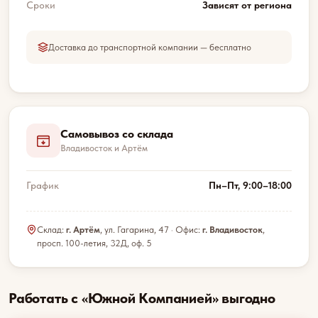
Сроки
Зависят от региона
Доставка до транспортной компании — бесплатно
Самовывоз со склада
Владивосток и Артём
График
Пн–Пт, 9:00–18:00
Склад:
г. Артём
, ул. Гагарина, 47 · Офис:
г. Владивосток
,
просп. 100-летия, 32Д, оф. 5
Работать с «Южной Компанией» выгодно