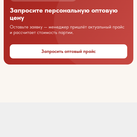
Запросите персональную оптовую
цену
Название вашей организации
Оставьте заявку — менеджер пришлёт актуальный прайс
и рассчитает стоимость партии.
Ваш город
Запросить оптовый прайс
Контактный телефон
Email
Ваше сообщение