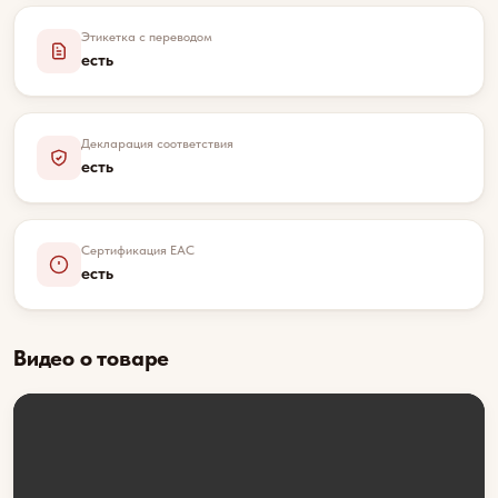
Этикетка с переводом
есть
Декларация соответствия
есть
Сертификация EAC
есть
Видео о товаре