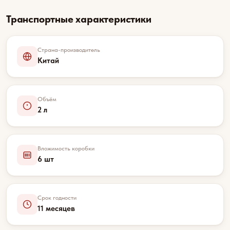
Транспортные характеристики
Страна-производитель
Китай
Объём
2 л
Вложимость коробки
6 шт
Срок годности
11 месяцев