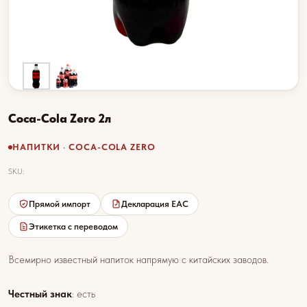
Coca-Cola Zero 2л
НАПИТКИ · COCA-COLA ZERO
SKU:
Прямой импорт
Декларация EAC
Этикетка с переводом
Всемирно известный напиток напрямую с китайских заводов.
Честный знак
: есть