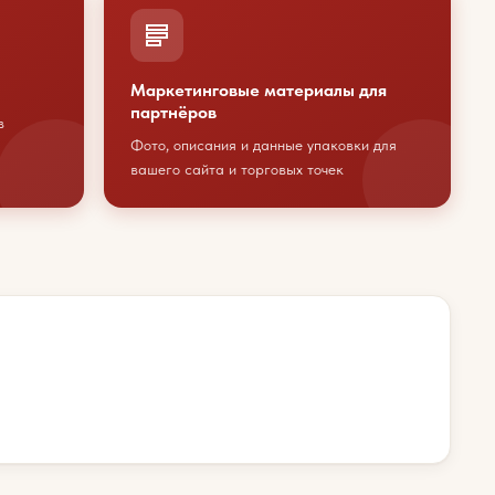
Маркетинговые материалы для
партнёров
в
Фото, описания и данные упаковки для
вашего сайта и торговых точек