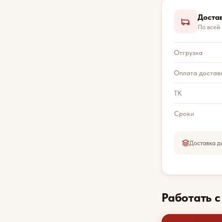
Доста
По всей
Отгрузка
Оплата достав
ТК
Сроки
Доставка д
Работать 