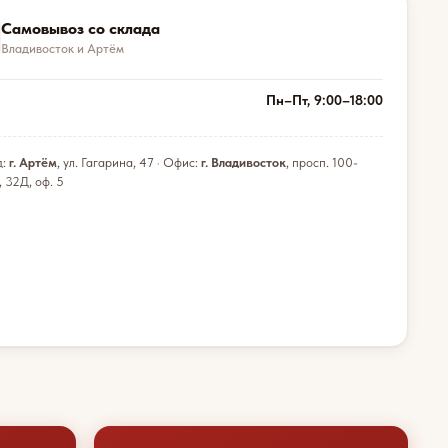
Самовывоз со склада
Владивосток и Артём
Пн–Пт, 9:00–18:00
д:
г. Артём
, ул. Гагарина, 47 · Офис:
г. Владивосток
, просп. 100-
, 32Д, оф. 5