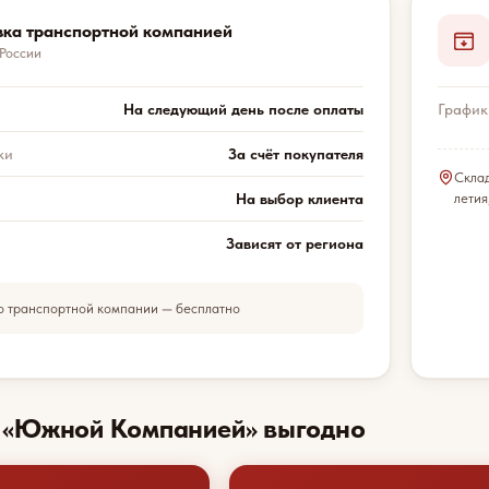
вка транспортной компанией
 России
На следующий день после оплаты
График
ки
За счёт покупателя
Скла
На выбор клиента
летия
Зависят от региона
о транспортной компании — бесплатно
с «Южной Компанией» выгодно