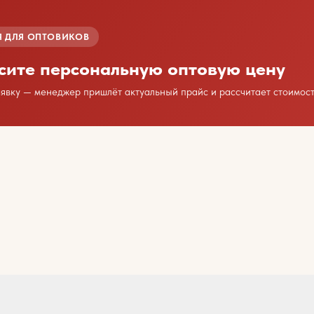
 ДЛЯ ОПТОВИКОВ
сите персональную оптовую цену
аявку — менеджер пришлёт актуальный прайс и рассчитает стоимост
дим сотрудничество?
есь с нами любым удобным способом
или оставьте свои контакты
Ваше имя