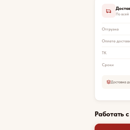
Доста
По всей
Отгрузка
Оплата достав
ТК
Сроки
Доставка д
Работать 