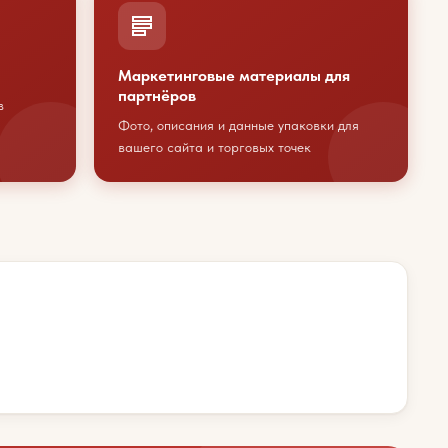
Маркетинговые материалы для
партнёров
в
Фото, описания и данные упаковки для
вашего сайта и торговых точек