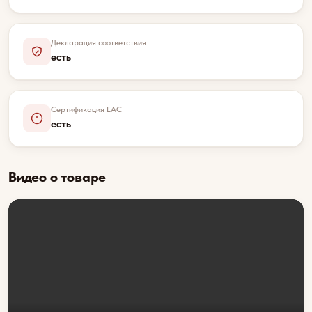
Декларация соответствия
есть
Сертификация EAC
есть
Видео о товаре