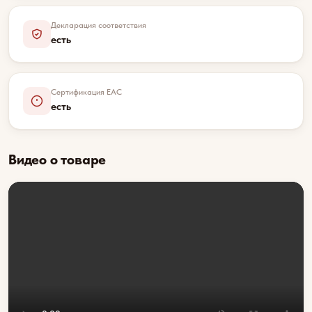
Декларация соответствия
есть
Сертификация EAC
есть
Видео о товаре