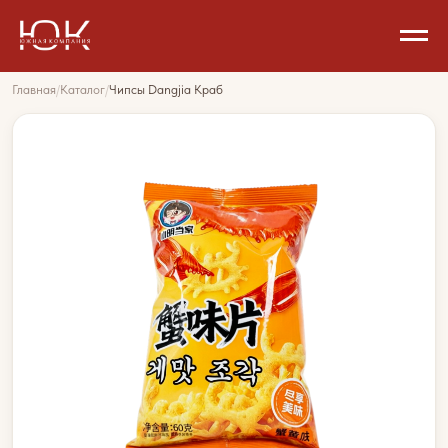
Главная
/
Каталог
/
Чипсы Dangjia Краб