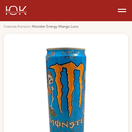
Главная
/
Каталог
/
Monster Energy Mango Loco