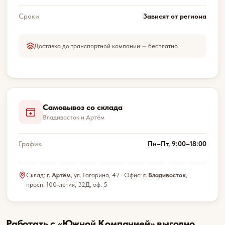
Сроки
Зависят от региона
Доставка до транспортной компании — бесплатно
Самовывоз со склада
Владивосток и Артём
График
Пн–Пт, 9:00–18:00
Склад:
г. Артём
, ул. Гагарина, 47 · Офис:
г. Владивосток
,
просп. 100-летия, 32Д, оф. 5
Работать с «Южной Компанией» выгодно