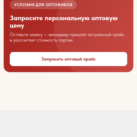
Ваше имя
УСЛОВИЯ ДЛЯ ОПТОВИКОВ
Запросите персональную оптовую
цену
Название вашей организации
Оставьте заявку — менеджер пришлёт актуальный прайс
и рассчитает стоимость партии.
Ваш город
Запросить оптовый прайс
Контактный телефон
Email