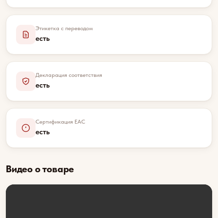
Этикетка с переводом
есть
Декларация соответствия
есть
Сертификация EAC
есть
Видео о товаре