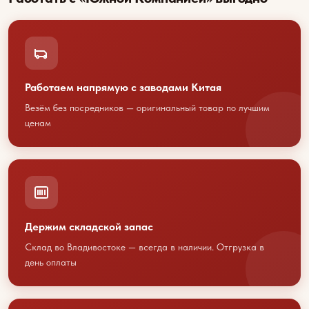
Работаем напрямую с заводами Китая
Везём без посредников — оригинальный товар по лучшим
ценам
Обсудим
сотрудничество?
Свяжитесь с нами любым
Держим складской запас
удобным способом
Склад во Владивостоке — всегда в наличии. Отгрузка в
или оставьте свои контакты
день оплаты