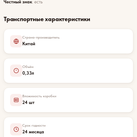
Честный знак
: есть
Транспортные характеристики
Страна-производитель
Китай
Объём
0,33л
Вложимость коробки
24 шт
Срок годности
24 месяца