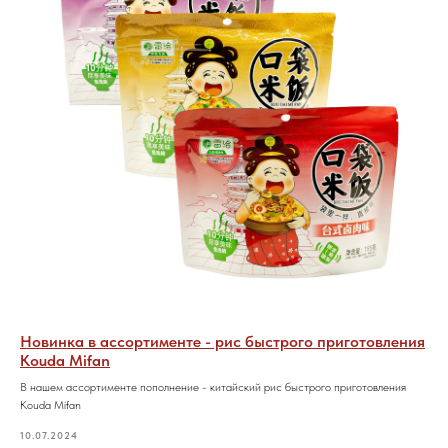
Обсудим
сотрудничество?
Свяжитесь с нами любым
Новинка в ассортименте - рис быстрого приготовления
Kouda Mifan
удобным способом
В нашем ассортименте пополнение - китайский рис быстрого приготовления
или оставьте свои контакты
Kouda Mifan
10.07.2024