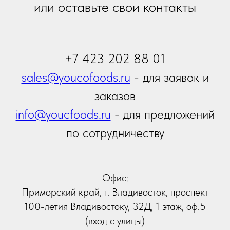
Ваше имя
Название вашей организации
Ваш город
Контактный телефон
Email