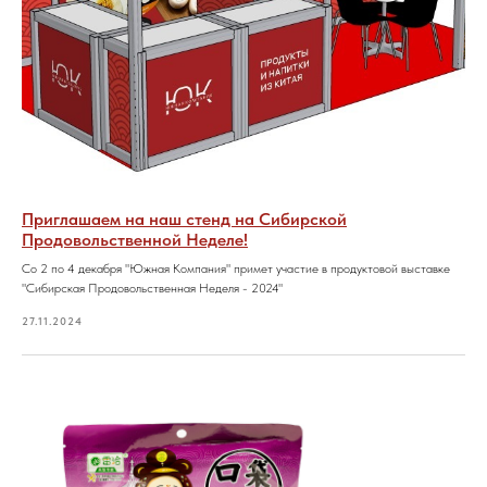
Приглашаем на наш стенд на Сибирской
Продовольственной Неделе!
Со 2 по 4 декабря "Южная Компания" примет участие в продуктовой выставке
"Сибирская Продовольственная Неделя - 2024"
27.11.2024