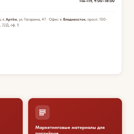
Пн–Пт, 9:00–18:00
д:
г. Артём
, ул. Гагарина, 47 · Офис:
г. Владивосток
, просп. 100-
, 32Д, оф. 5
Маркетинговые материалы для
партнёров