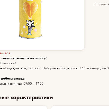
Отличная
вывоз
 склада находится по адресу:
риморский:
ьно-Надеждинское, Гострасса Хабаровск-Владивосток, 727 километр, дом 8
 работы склада:
льник-пятница, 09:00 – 17:00
ные характеристики