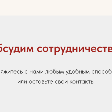
есь с нами любым удобным способом
или оставьте свои контакты
Ваше имя
 заявок и
Название вашей организации
честву
Ваш город