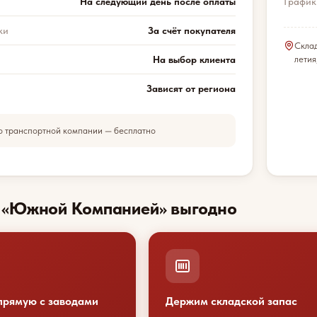
На следующий день после оплаты
График
ки
За счёт покупателя
Скла
На выбор клиента
летия
Зависят от региона
о транспортной компании — бесплатно
с «Южной Компанией» выгодно
прямую с заводами
Держим складской запас