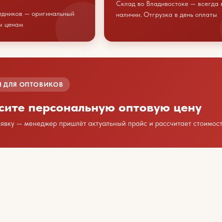
Склад во Владивостоке — всегда 
едников — оригинальный
наличии. Отгрузка в день оплаты
м ценам
 ДЛЯ ОПТОВИКОВ
сите персональную оптовую цену
аявку — менеджер пришлёт актуальный прайс и рассчитает стоимост
дим сотрудничество?