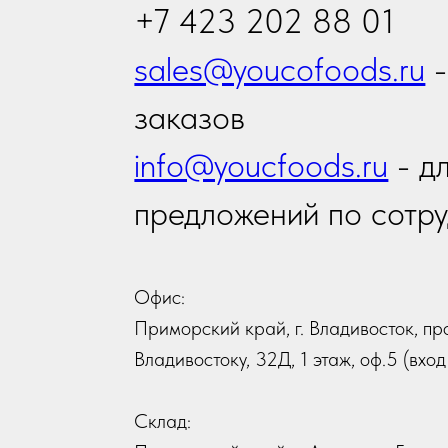
Приморский край, г. Владивосток, проспект
Владивостоку, 32Д, 1 этаж, оф.5 (вход с ули
Склад:
Приморский край, г. Артем, ул. Гагарина, 4