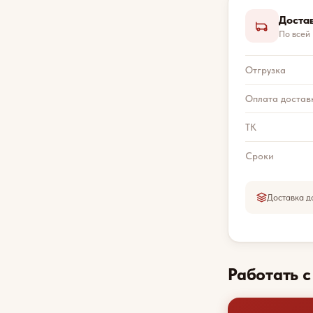
Доста
По всей
Отгрузка
Оплата достав
ТК
Сроки
Доставка д
Работать 