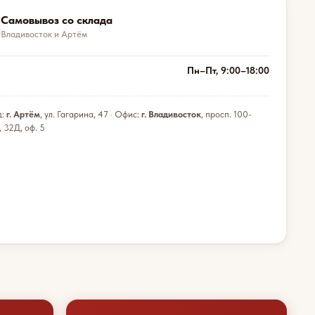
Самовывоз со склада
Владивосток и Артём
Пн–Пт, 9:00–18:00
д:
г. Артём
, ул. Гагарина, 47 · Офис:
г. Владивосток
, просп. 100-
, 32Д, оф. 5