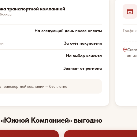
вка транспортной компанией
 России
На следующий день после оплаты
График
ки
За счёт покупателя
Скла
На выбор клиента
летия
Зависят от региона
о транспортной компании — бесплатно
с «Южной Компанией» выгодно