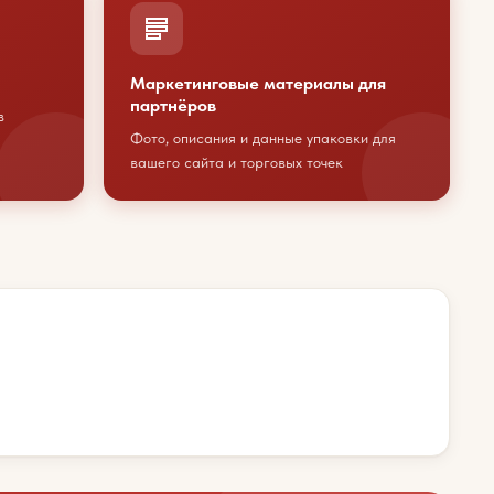
Маркетинговые материалы для
партнёров
в
Фото, описания и данные упаковки для
вашего сайта и торговых точек