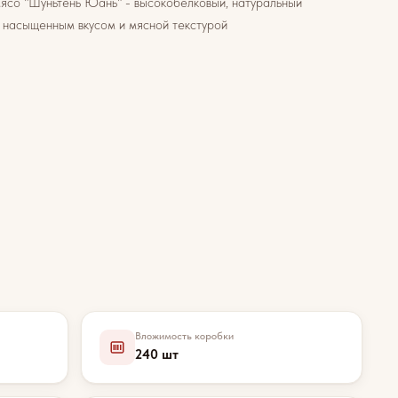
ясо "Шуньтень Юань" - высокобелковый, натуральный
с насыщенным вкусом и мясной текстурой
Вложимость коробки
240 шт