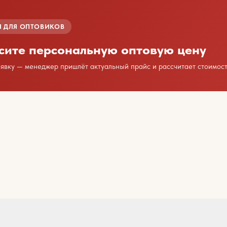
 ДЛЯ ОПТОВИКОВ
сите персональную оптовую цену
аявку — менеджер пришлёт актуальный прайс и рассчитает стоимост
дим сотрудничество?
есь с нами любым удобным способом
или оставьте свои контакты
Ваше имя