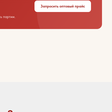
Запросить оптовый прайс
ь партии.