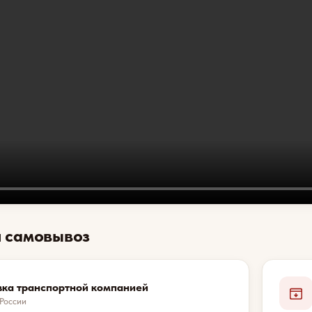
и самовывоз
вка транспортной компанией
 России