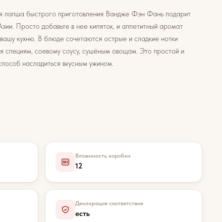
я лапша быстрого приготовления Вандже Фэн Фань подарит
Азии. Просто добавьте в нее кипяток, и аппетитный аромат
 вашу кухню. В блюде сочетаются острые и сладкие нотки
я специям, соевому соусу, сушёным овощам. Это простой и
способ насладиться вкусным ужином.
Вложимость коробки
12
Декларация соответствия
есть