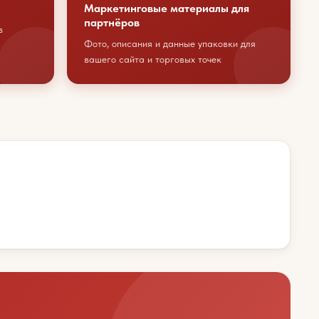
Маркетинговые материалы для
партнёров
в
Фото, описания и данные упаковки для
вашего сайта и торговых точек