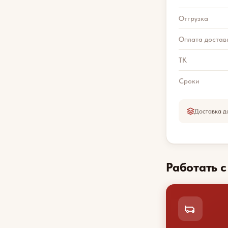
Отгрузка
Оплата достав
ТК
Сроки
Доставка д
Работать 