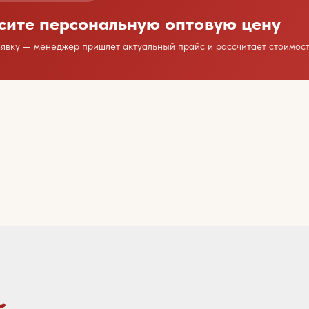
сите персональную оптовую цену
аявку — менеджер пришлёт актуальный прайс и рассчитает стоимост
дим сотрудничество?
есь с нами любым удобным способом
или оставьте свои контакты
Ваше имя
 заявок и