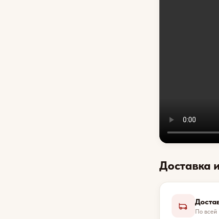
Доставка 
Доста
По всей