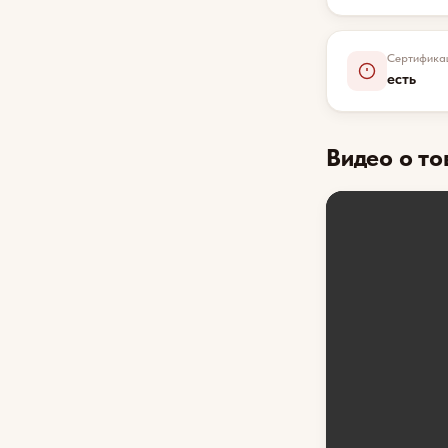
Сертифика
есть
Видео о то