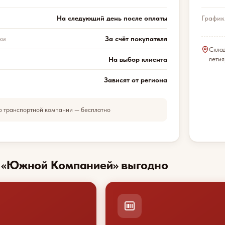
На следующий день после оплаты
График
ки
За счёт покупателя
Скла
На выбор клиента
летия
Зависят от региона
о транспортной компании — бесплатно
с «Южной Компанией» выгодно