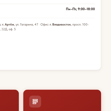
Пн–Пт, 9:00–18:00
д:
г. Артём
, ул. Гагарина, 47 · Офис:
г. Владивосток
, просп. 100-
, 32Д, оф. 5