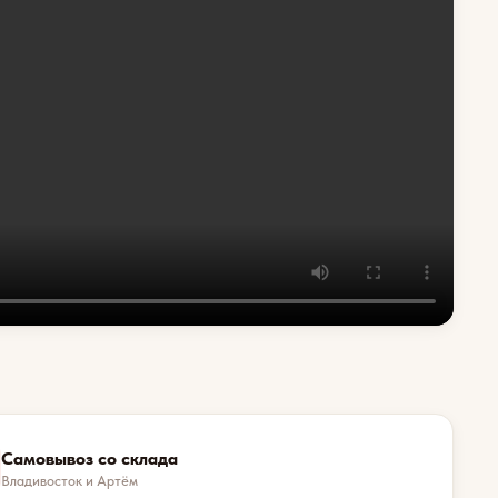
Самовывоз со склада
Владивосток и Артём