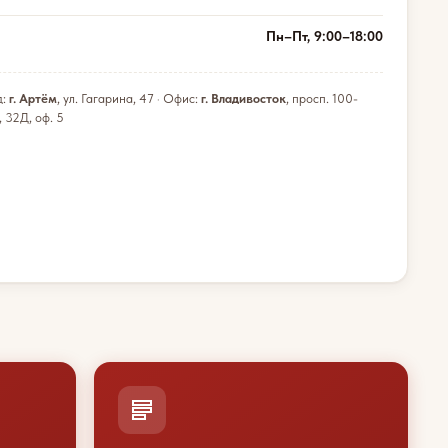
Пн–Пт, 9:00–18:00
д:
г. Артём
, ул. Гагарина, 47 · Офис:
г. Владивосток
, просп. 100-
, 32Д, оф. 5