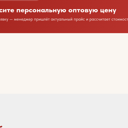
сите персональную оптовую цену
аявку — менеджер пришлёт актуальный прайс и рассчитает стоимост
дим сотрудничество?
есь с нами любым удобным способом
или оставьте свои контакты
Ваше имя
 заявок и