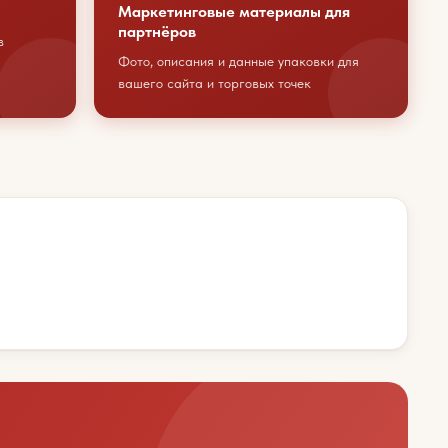
Маркетинговые материалы для
партнёров
в
Фото, описания и данные упаковки для
вашего сайта и торговых точек