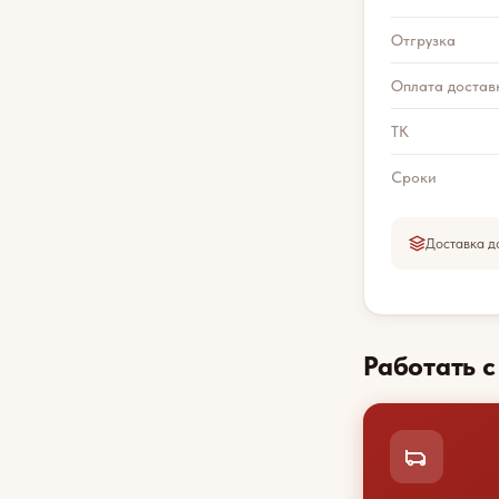
Отгрузка
Оплата достав
ТК
Сроки
Доставка д
Работать 