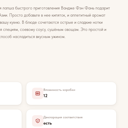
я лапша быстрого приготовления Вандже Фэн Фань подарит
Азии. Просто добавьте в нее кипяток, и аппетитный аромат
 вашу кухню. В блюде сочетаются острые и сладкие нотки
я специям, соевому соусу, сушёным овощам. Это простой и
способ насладиться вкусным ужином.
Вложимость коробки
12
Декларация соответствия
есть