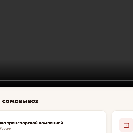
и самовывоз
вка транспортной компанией
 России