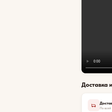
Доставка 
Доста
По всей