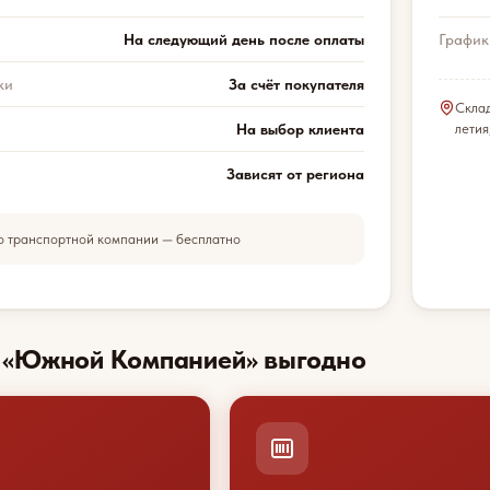
На следующий день после оплаты
График
ки
За счёт покупателя
Скла
На выбор клиента
летия
Зависят от региона
о транспортной компании — бесплатно
с «Южной Компанией» выгодно