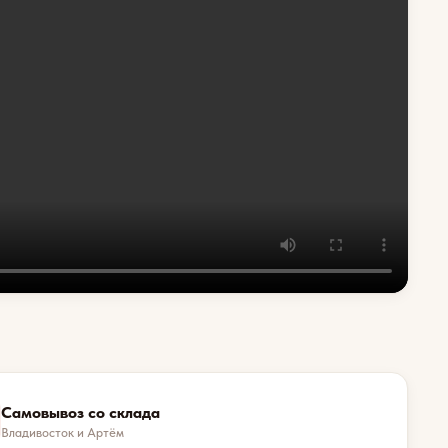
Самовывоз со склада
Владивосток и Артём