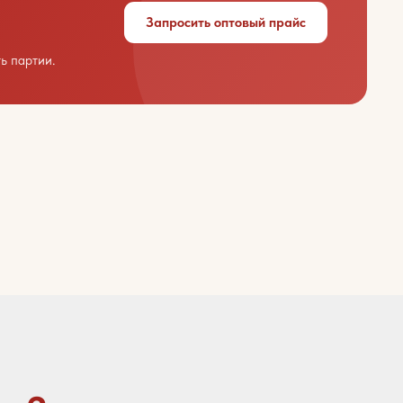
Запросить оптовый прайс
ь партии.