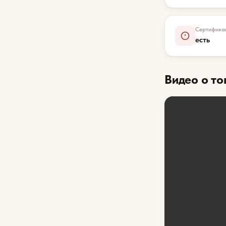
Сертифика
есть
Видео о то