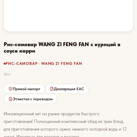
Рис-самовар WANG ZI FENG FAN с курицей в
соусе карри
РИС-САМОВАР · WANG ZI FENG FAN
SKU:
Прямой импорт
Декларация EAC
Этикетка с переводом
Инновационный хит на рынке продуктов быстрого
приготовления! Полноценный комплексный обед из трех блюд,
для приготовления которого нужно немного холодной воды и 12
минут. Идеально для походов и поездок