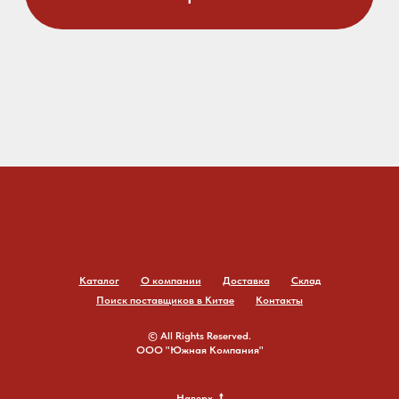
Каталог
О компании
Доставка
Склад
Поиск поставщиков в Китае
Контакты
© All Rights Reserved.
ООО "Южная Компания"
Наверх