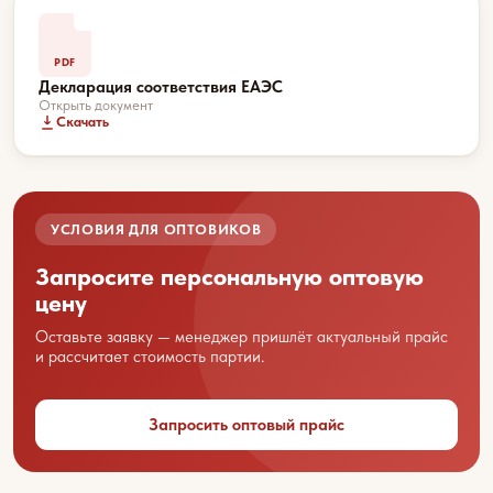
PDF
Декларация соответствия ЕАЭС
Открыть документ
Скачать
Ваше имя
УСЛОВИЯ ДЛЯ ОПТОВИКОВ
Название вашей организации
Запросите персональную оптовую
цену
Оставьте заявку — менеджер пришлёт актуальный прайс
Ваш город
и рассчитает стоимость партии.
Запросить оптовый прайс
Контактный телефон