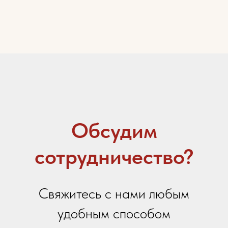
Email
Ваше сообщение
Я даю
согласие на обработку персональных
данных
в соответствии с
политикой
конфиденциальности
Я принимаю условия
Политики сбора и обработки
персональных данных
Я даю согласие на получение
информационной и
рекламной рассылки
Отправить