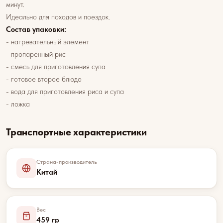
минут.
Идеально для походов и поездок.
Состав упаковки:
- нагревательный элемент
- пропаренный рис
- смесь для приготовления супа
- готовое второе блюдо
- вода для приготовления риса и супа
- ложка
Транспортные характеристики
Страна-производитель
Китай
Вес
459 гр