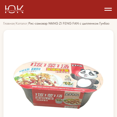
Главная
/
Каталог
/
Рис-самовар WANG ZI FENG FAN с цыпленком Гунбао