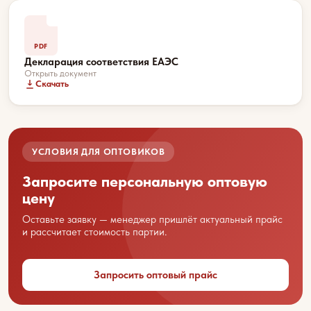
PDF
Декларация соответствия ЕАЭС
Открыть документ
Скачать
Ваше имя
УСЛОВИЯ ДЛЯ ОПТОВИКОВ
Название вашей организации
Запросите персональную оптовую
цену
Оставьте заявку — менеджер пришлёт актуальный прайс
Ваш город
и рассчитает стоимость партии.
Запросить оптовый прайс
Контактный телефон