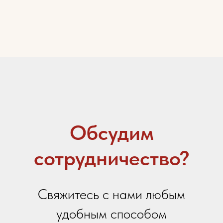
Email
Ваше сообщение
Я даю
согласие на обработку персональных
данных
в соответствии с
политикой
конфиденциальности
Я принимаю условия
Политики сбора и обработки
персональных данных
Я даю согласие на получение
информационной и
рекламной рассылки